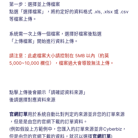
第一步：選擇並上傳檔案
點選「選擇檔案」，將約定好的資料格式 .xls, .xlsx 或 .csv
等檔案上傳。
系統需一次上傳一個檔案，選擇好檔案後點選
「上傳檔案」開始進行資料上傳。
請注意：此處檔案大小請控制在 5MB 以內（約莫
5,000~10,000 欄位），檔案過大會導致無法上傳。
點擊上傳後會顯示「請確認資料來源」
後請選擇對應資料來源
官網訂單
用於系統自動比對判定的來源並非您的訂單來源
，但是是由您的官網下載的訂單資料。
(例如假設上方範例中，您匯入的訂單來源並非Cyberbiz，
但是由您的官網下載的資料，就可以選擇
官網訂單
)