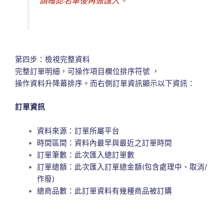
請確認名單後再做匯入。
第四步：檢視完整資料
完整訂單明細，可操作項目欄位排序符號 ，
操作資料升降幕排序。而右側訂單資訊顯示以下資訊：
訂單資訊
資料來源：訂單所屬平台
時間區間：資料內最早與最近之訂單時間
訂單筆數：此次匯入總訂單數
訂單總額：此次匯入訂單總金額(包含處理中、取消/
作廢)
總商品數：此訂單資料有幾種商品被訂購