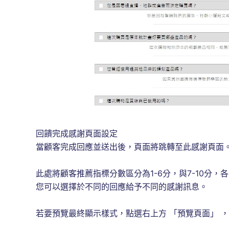
回饋完成感謝頁面設定
當顧客完成回應並送出後，頁面將跳轉至此感謝頁面
此處將顧客推薦指標分數區分為1-6分，與7-10分
您可以選擇於不同的回應給予不同的感謝訊息。
若要預覽最終顯示樣式，點選右上方 「預覽頁面」 