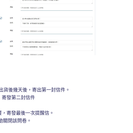
/出貨後幾天後，寄出第一封信件。
，寄發第二封信件
覆，寄發最後一次提醒信。
動關閉該問卷。