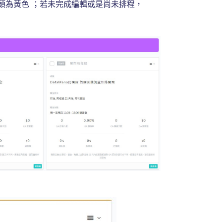
頭為黃色 ；若未完成編輯或是尚未排程，