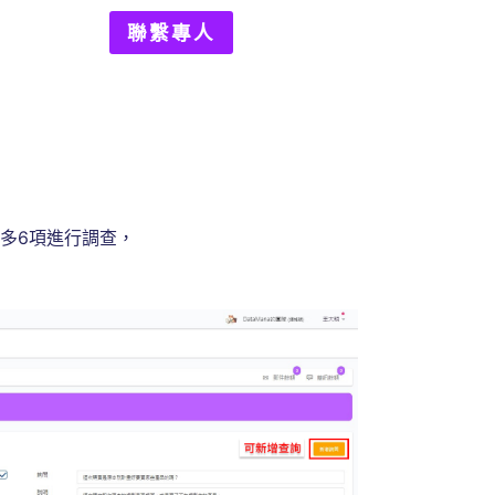
聯繫專人
多6項進行調查，