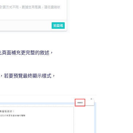
此頁面補充更完整的敘述，
法，若要預覽最終顯示樣式，