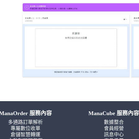
ManaOrder 服務內容
ManaCube 服務內容
多通路訂單解析
數據整合
專屬數位收單
會員經營
倉儲智慧轉運
訊息中心