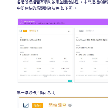
各階段模組若有順利啟用並開始排程 ，中間連接的箭
中間連結的箭頭則為灰色(如下圖)。
單一階段卡片顯示說明