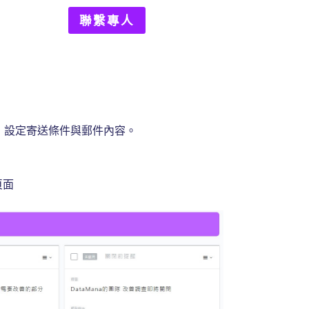
聯繫專人
，設定寄送條件與郵件內容。
頁面