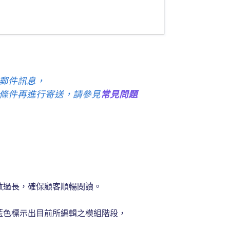
郵件訊息，
條件再進行寄送，請參見
常見問題
數過長，確保顧客順暢閱讀。
藍色標示出目前所編輯之模組階段，