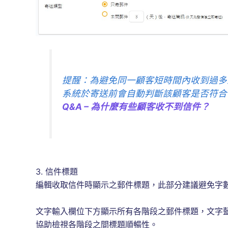
提醒：為避免同一顧客短時間內收到過多
系統於寄送前會自動判斷該顧客是否符合
Q&A – 為什麼有些顧客收不到信件？
3. 信件標題
編輯收取信件時顯示之郵件標題，此部分建議避免字
文字輸入欄位下方顯示所有各階段之郵件標題，文字
協助檢視各階段之間標題順暢性。