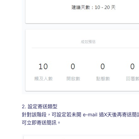
2. 設定寄送類型
針對該階段，可設定若未開 e-mail 過X天後再寄送
可立即寄送簡訊。