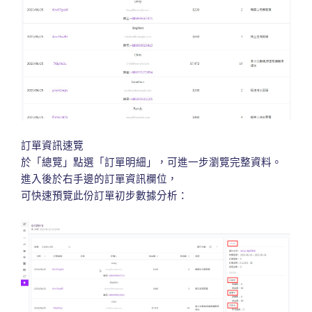
訂單資訊速覽
於「總覽」點選「訂單明細」，可進一步瀏覽完整資料。
進入後於右手邊的訂單資訊欄位，
可快速預覽此份訂單初步數據分析：