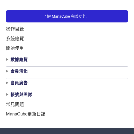
了解 ManaCube 完整功能 →
操作目錄
系統總覽
開始使用
數據總覽
會員活化
會員廣告
帳號與團隊
常見問題
ManaCube更新日誌