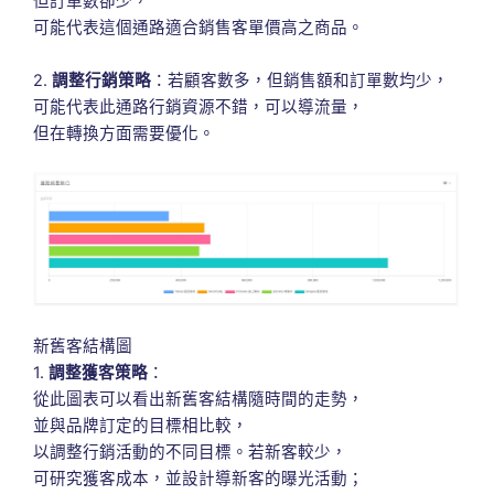
但訂單數卻少，
可能代表這個通路適合銷售客單價高之商品。
2.
調整行銷策略
：若顧客數多，但銷售額和訂單數均少，
可能代表此通路行銷資源不錯，可以導流量，
但在轉換方面需要優化。
新舊客結構圖
1.
調整獲客策略
：
從此圖表可以看出新舊客結構隨時間的走勢，
並與品牌訂定的目標相比較，
以調整行銷活動的不同目標。若新客較少，
可研究獲客成本，並設計導新客的曝光活動；