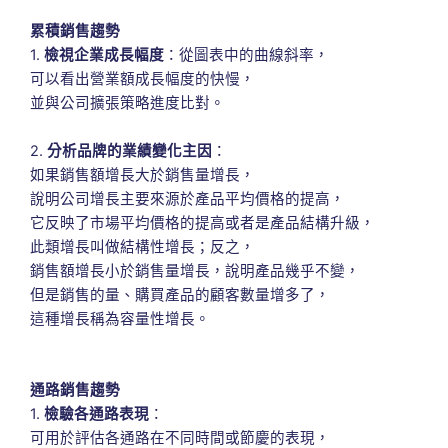
累積銷售趨勢
1.
檢視企業成長幅度
：從圖表中的曲線斜率，
可以看出營業額成長幅度的快慢，
並與公司擴張策略進度比對。
2.
分析品牌的業績變化主因
：
如果銷售額增長大於銷售量增長，
說明公司增長主要來源於產品平均價格的提高，
它反映了市場平均價格的提高或者是產品結構升級，
此類增長叫做結構性增長；反之，
銷售額增長小於銷售量增長，說明產品幾乎不變，
但是銷售的量、購買產品的顧客數量增多了，
這種增長稱為容量性增長。
通路銷售趨勢
1.
檢驗各通路表現
：
可用於評估各通路在不同時間或節慶的表現，