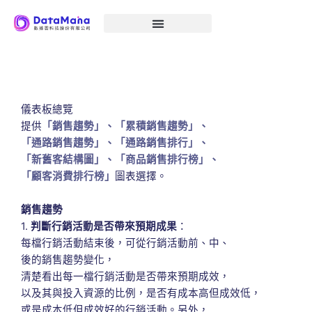
跳
至
主
要
內
容
儀表板總覽
提供
「銷售趨勢」、「累積銷售趨勢」、
「通路銷售趨勢」、「通路銷售排行」、
「新舊客結構圖」、「商品銷售排行榜」、
「顧客消費排行榜」
圖表選擇。
銷售趨勢
1.
判斷行銷活動是否帶來預期成果
：
每檔行銷活動結束後，可從行銷活動前、中、
後的銷售趨勢變化，
清楚看出每一檔行銷活動是否帶來預期成效，
以及其與投入資源的比例，是否有成本高但成效低，
或是成本低但成效好的行銷活動。另外，