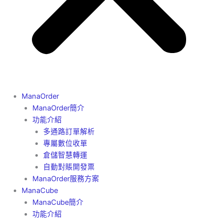
ManaOrder
ManaOrder簡介
功能介紹
多通路訂單解析
專屬數位收單
倉儲智慧轉運
自動對賬開發票
ManaOrder服務方案
ManaCube
ManaCube簡介
功能介紹