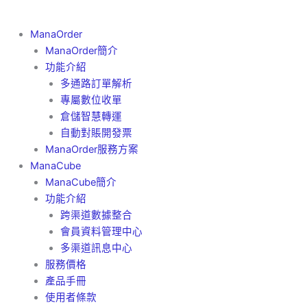
ManaOrder
ManaOrder簡介
功能介紹
多通路訂單解析
專屬數位收單
倉儲智慧轉運
自動對賬開發票
ManaOrder服務方案
ManaCube
ManaCube簡介
功能介紹
跨渠道數據整合
會員資料管理中心
多渠道訊息中心
服務價格
產品手冊
使用者條款