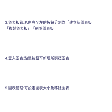
3.儀表板管理:由右至左的按鈕分別為「建立新儀表板」
「複製儀表板」「刪除儀表板」
4.置入圖表:點擊按鈕可新增所選擇圖表
5.圖表管理:可設定圖表大小及移除圖表