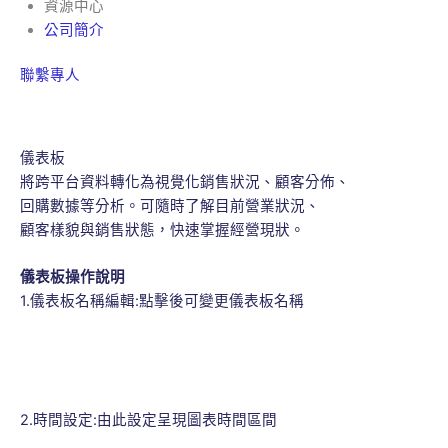
資源中心
公司簡介
聯繫專人
儀表板
將跨平台資料轉化為視覺化銷售狀況、顧客分佈、
回購數據等分析。可隨時了解目前營業狀況、
顧客樣貌與銷售狀態，快速掌握經營現狀。
儀表板操作說明
1.儀表板名稱編輯:點擊後可變更儀表板名稱
2.時間設定:由此設定呈現圖表時間區間