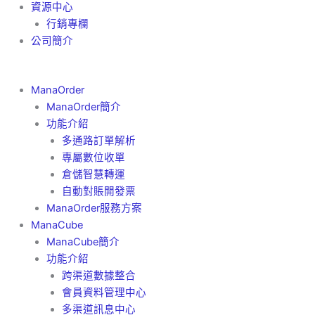
資源中心
行銷專欄
公司簡介
ManaOrder
ManaOrder簡介
功能介紹
多通路訂單解析
專屬數位收單
倉儲智慧轉運
自動對賬開發票
ManaOrder服務方案
ManaCube
ManaCube簡介
功能介紹
跨渠道數據整合
會員資料管理中心
多渠道訊息中心