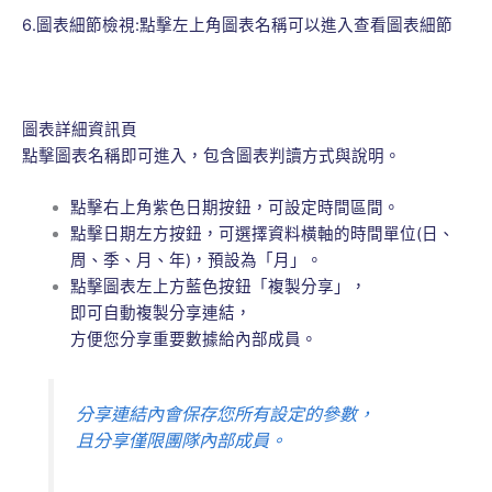
6.圖表細節檢視:點擊左上角圖表名稱可以進入查看圖表細節
圖表詳細資訊頁
點擊圖表名稱即可進入，包含圖表判讀方式與說明。
點擊右上角紫色日期按鈕，可設定時間區間。
點擊日期左方按鈕，可選擇資料橫軸的時間單位(日、
周、季、月、年)，預設為「月」。
點擊圖表左上方藍色按鈕「複製分享」，
即可自動複製分享連結，
方便您分享重要數據給內部成員。
分享連結內會保存您所有設定的參數，
且分享僅限團隊內部成員。