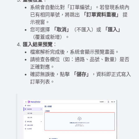
系統會自動比對「訂單編號」。若發現系統內
已有相同單號，將跳出
「訂單資料重複」
提
示視窗。
您可選擇
「取消」
（不匯入）或
「匯入」
（覆蓋或新增）。
匯入結果預覽
：
檔案解析完成後，系統會顯示預覽畫面。
請檢查各欄位（如：通路、品號、數量）是否
正確對應。
確認無誤後，點擊
「儲存」
，資料即正式寫入
訂單列表。