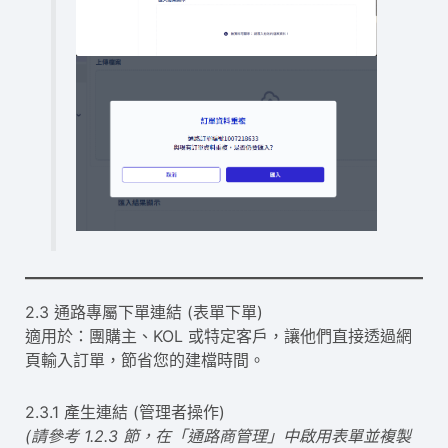
2.3 通路專屬下單連結 (表單下單)
適用於：團購主、KOL 或特定客戶，讓他們直接透過網
頁輸入訂單，節省您的建檔時間。
2.3.1 產生連結 (管理者操作)
(請參考 1.2.3 節，在「通路商管理」中啟用表單並複製