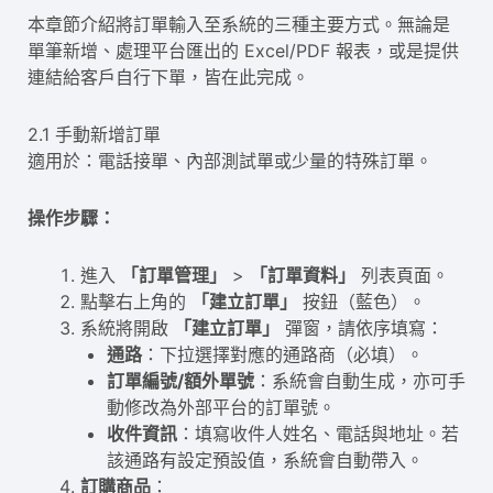
本章節介紹將訂單輸入至系統的三種主要方式。無論是
單筆新增、處理平台匯出的 Excel/PDF 報表，或是提供
連結給客戶自行下單，皆在此完成。
2.1 手動新增訂單
適用於：電話接單、內部測試單或少量的特殊訂單。
操作步驟：
進入
「訂單管理」
>
「訂單資料」
列表頁面。
點擊右上角的
「建立訂單」
按鈕（藍色）。
系統將開啟
「建立訂單」
彈窗，請依序填寫：
通路
：下拉選擇對應的通路商（必填）。
訂單編號/額外單號
：系統會自動生成，亦可手
動修改為外部平台的訂單號。
收件資訊
：填寫收件人姓名、電話與地址。若
該通路有設定預設值，系統會自動帶入。
訂購商品
：