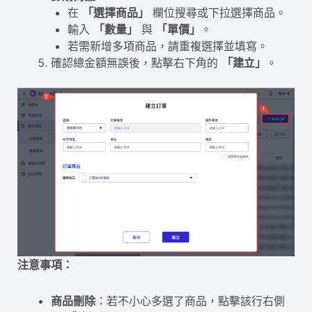
在
「選擇商品」
欄位搜尋或下拉選擇商品。
輸入
「數量」
與
「單價」
。
若需新增多項商品，請重複選擇並填寫。
確認總金額無誤後，點擊右下角的
「建立」
。
注意事項：
商品刪除
：若不小心多選了商品，點擊該行右側