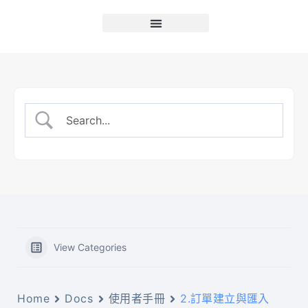
跳
至
主
要
內
容
View Categories
Home
Docs
使用者手冊
2.訂單建立與匯入