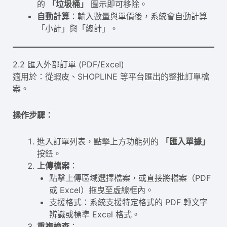
的
「垃圾桶」
圖示即可移除。
自動計算
：輸入數量與單價後，系統會自動計算
「小計」與「總計」。
2.2 匯入外部訂單 (PDF/Excel)
適用於：從蝦皮、SHOPLINE 等平台匯出的整批訂單檔
案。
操作步驟：
進入訂單列表，點擊上方功能列的
「匯入單據」
按鈕。
上傳檔案
：
點擊上傳區域選擇檔案，或直接將檔案（PDF
或 Excel）拖曳至虛線框內。
支援格式：系統支援特定格式的 PDF 轉文字
辨識或標準 Excel 格式。
重複檢查
：