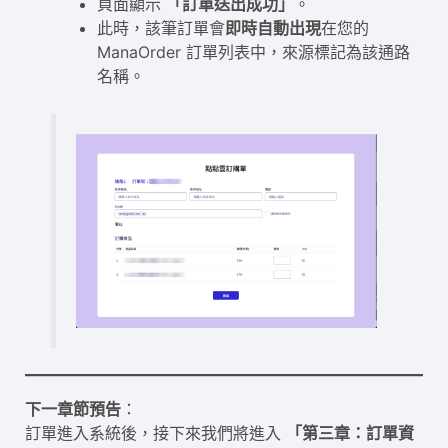
頁面顯示
「訂單送出成功」
。
此時，該筆訂單會
即時自動出現
在您的
ManaOrder 訂單列表中，來源標記為該通路
名稱。
下一章節預告
：
訂單進入系統後，接下來我們將進入
「第三章：訂單資