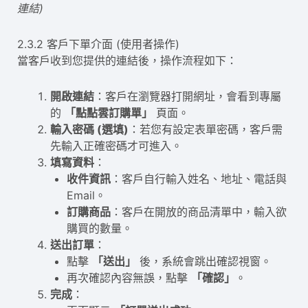
連結)
2.3.2 客戶下單介面 (使用者操作)
當客戶收到您提供的連結後，操作流程如下：
開啟連結
：客戶在瀏覽器打開網址，會看到專屬
的
「點點雲訂購單」
頁面。
輸入密碼 (選填)
：若您有設定表單密碼，客戶需
先輸入正確密碼才可進入。
填寫資料
：
收件資訊
：客戶自行輸入姓名、地址、電話與
Email。
訂購商品
：客戶在開放的商品清單中，輸入欲
購買的數量。
送出訂單
：
點擊
「送出」
後，系統會跳出確認視窗。
再次確認內容無誤，點擊
「確認」
。
完成
：